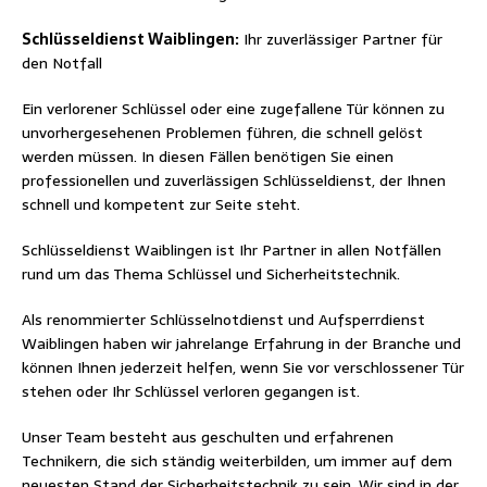
Schlüsseldienst Waiblingen:
Ihr zuverlässiger Partner für
den Notfall
Ein verlorener Schlüssel oder eine zugefallene Tür können zu
unvorhergesehenen Problemen führen, die schnell gelöst
werden müssen. In diesen Fällen benötigen Sie einen
professionellen und zuverlässigen Schlüsseldienst, der Ihnen
schnell und kompetent zur Seite steht.
Schlüsseldienst Waiblingen ist Ihr Partner in allen Notfällen
rund um das Thema Schlüssel und Sicherheitstechnik.
Als renommierter Schlüsselnotdienst und Aufsperrdienst
Waiblingen haben wir jahrelange Erfahrung in der Branche und
können Ihnen jederzeit helfen, wenn Sie vor verschlossener Tür
stehen oder Ihr Schlüssel verloren gegangen ist.
Unser Team besteht aus geschulten und erfahrenen
Technikern, die sich ständig weiterbilden, um immer auf dem
neuesten Stand der Sicherheitstechnik zu sein. Wir sind in der