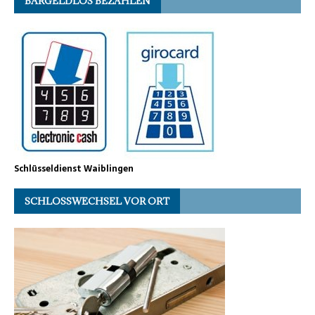
BARGELDLOS BEZAHLEN
Schlüsseldienst Waiblingen
SCHLOSSWECHSEL VOR ORT