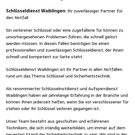
Schlüsseldienst Waiblingen:
Ihr zuverlässiger Partner für
den Notfall
Ein verlorener Schlüssel oder eine zugefallene Tür können zu
unvorhergesehenen Problemen führen, die schnell gelöst
werden müssen. In diesen Fällen benötigen Sie einen
professionellen und zuverlässigen Schlüsseldienst, der Ihnen
schnell und kompetent zur Seite steht.
Schlüsseldienst Waiblingen ist Ihr Partner in allen Notfällen
rund um das Thema Schlüssel und Sicherheitstechnik.
Als renommierter Schlüsselnotdienst und Aufsperrdienst
Waiblingen haben wir jahrelange Erfahrung in der Branche und
können Ihnen jederzeit helfen, wenn Sie vor verschlossener Tür
stehen oder Ihr Schlüssel verloren gegangen ist.
Unser Team besteht aus geschulten und erfahrenen
Technikern, die sich ständig weiterbilden, um immer auf dem
neuesten Stand der Sicherheitstechnik zu sein. Wir sind in der