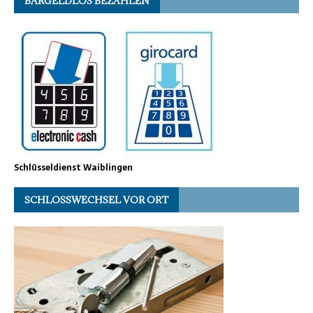
BARGELDLOS BEZAHLEN
Schlüsseldienst Waiblingen
SCHLOSSWECHSEL VOR ORT